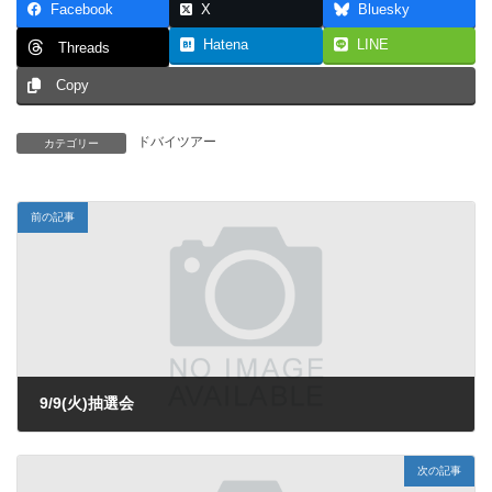
Facebook
X
Bluesky
Hatena
LINE
Threads
Copy
ドバイツアー
カテゴリー
前の記事
9/9(火)抽選会
2025年9月2日
次の記事