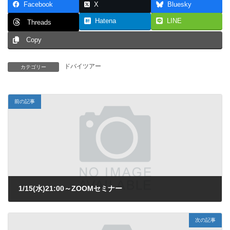
Facebook
X
Bluesky
Hatena
LINE
Threads
Copy
ドバイツアー
カテゴリー
前の記事
1/15(水)21:00～ZOOMセミナー
2025年1月8日
次の記事