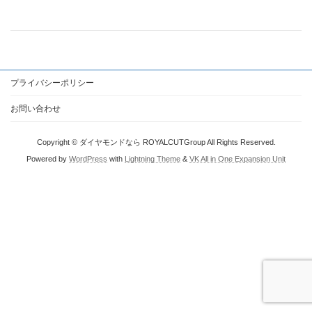
プライバシーポリシー
お問い合わせ
Copyright © ダイヤモンドなら ROYALCUTGroup All Rights Reserved.
Powered by
WordPress
with
Lightning Theme
&
VK All in One Expansion Unit