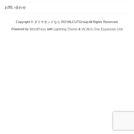
お問い合わせ
Copyright © ダイヤモンドなら ROYALCUTGroup All Rights Reserved.
Powered by
WordPress
with
Lightning Theme
&
VK All in One Expansion Unit